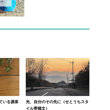
ている源泉
光、自分のその先に（せとうちスタ
イル寄稿文）