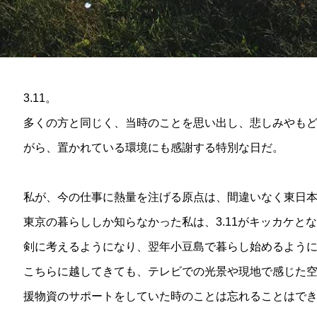
3.11。
多くの方と同じく、当時のことを思い出し、悲しみやも
がら、置かれている環境にも感謝する特別な日だ。
私が、今の仕事に熱量を注げる原点は、間違いなく東日
東京の暮らししか知らなかった私は、3.11がキッカケとなり
剣に考えるようになり、翌年小豆島で暮らし始めるよう
こちらに越してきても、テレビでの光景や現地で感じた
援物資のサポートをしていた時のことは忘れることはで