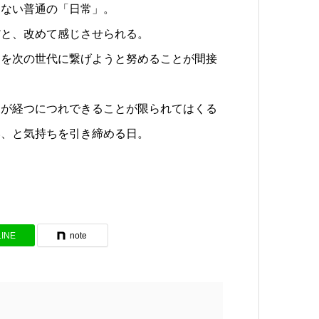
もない普通の「日常」。
だと、改めて感じさせられる。
」を次の世代に繋げようと努めることが間接
月が経つにつれできることが限られてはくる
い、と気持ちを引き締める日。
LINE
note