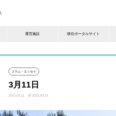
人
運営施設
移住ポータルサイト
コラム・エッセイ
3月11日
2022.03.11
2022.03.13