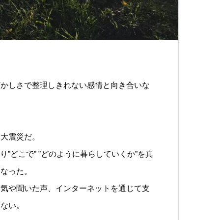
どかしさで整理しきれない感情と向き合いな
本大震災だ。
”どこで” ”どのように暮らしていくか”を真
になった。
空気や聞いた声、インターネットを通じて支
きない。