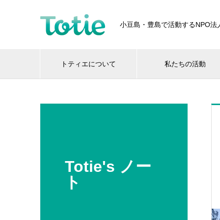
小豆島・豊島で活動するNPO法
トティエについて
私たちの活動
Totie's ノー
ト