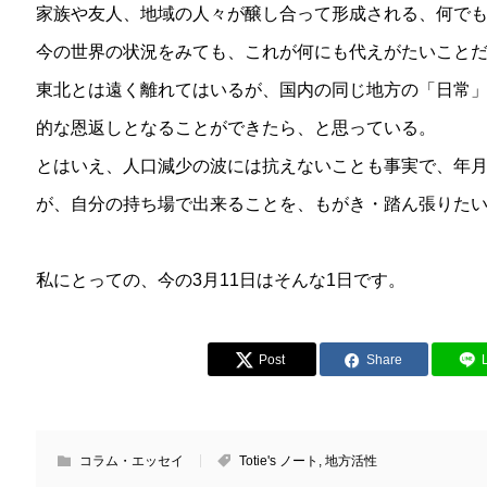
家族や友人、地域の人々が醸し合って形成される、何で
今の世界の状況をみても、これが何にも代えがたいこと
東北とは遠く離れてはいるが、国内の同じ地方の「日常
的な恩返しとなることができたら、と思っている。
とはいえ、人口減少の波には抗えないことも事実で、年
が、自分の持ち場で出来ることを、もがき・踏ん張りた
私にとっての、今の3月11日はそんな1日です。
Post
Share
コラム・エッセイ
Totie's ノート
,
地方活性