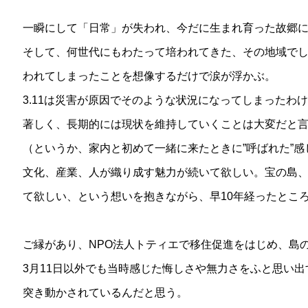
一瞬にして「日常」が失われ、今だに生まれ育った故郷
そして、何世代にもわたって培われてきた、その地域で
われてしまったことを想像するだけで涙が浮かぶ。
3.11は災害が原因でそのような状況になってしまったわ
著しく、長期的には現状を維持していくことは大変だと
（というか、家内と初めて一緒に来たときに”呼ばれた”
文化、産業、人が織り成す魅力が続いて欲しい。宝の島
て欲しい、という想いを抱きながら、早10年経ったとこ
ご縁があり、NPO法人トティエで移住促進をはじめ、島
3月11日以外でも当時感じた悔しさや無力さをふと思い
突き動かされているんだと思う。