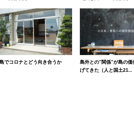
島でコロナとどう向き合うか
島外との”関係”が島の
げてきた（人と国土21...