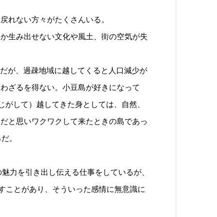
に戻れない方々がたくさんいる。
しか生み出せない文化や風土、街の空気が失
けだが、過疎地域に越してくると人口減少が
言わざるを得ない。小豆島が好きになって
感じがして）越してきた身としては、自然、
、だと思いワクワクして来たときの島であっ
ろだ。
の魅力を引き出し伝える仕事をしているが、
出すことがあり、そういった感情に無意識に