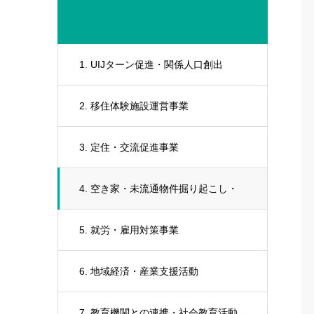
1. UIJターン促進・関係人口創出
2. 移住体験施設運営事業
3. 定住・交流促進事業
4. 空き家・未流通物件掘り起こし・
活用事業
5. 就労・雇用対策事業
6. 地域経済・産業支援活動
7. 教育機関との連携・社会教育活動