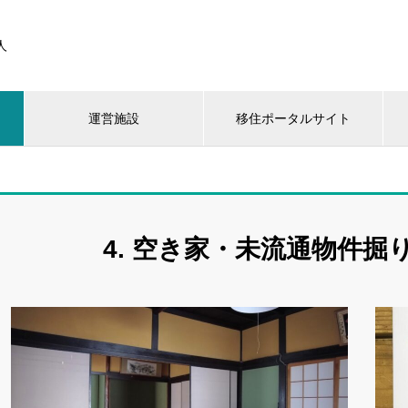
人
運営施設
移住ポータルサイト
4. 空き家・未流通物件