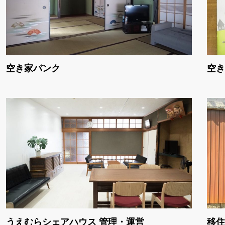
空き家バンク
空き
うえむらシェアハウス 管理・運営
移住