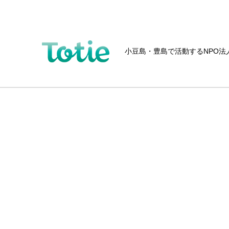
小豆島・豊島で活動するNPO法