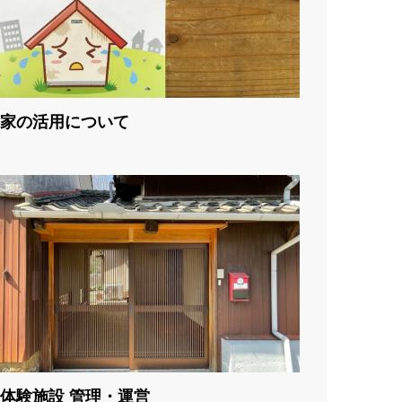
家の活用について
体験施設 管理・運営