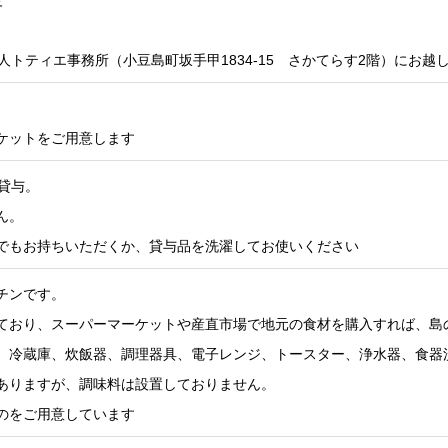
人トティエ事務所（小豆島町坂手甲1834-15 さかてらす2階）にお
）
ケットをご用意します
貸与。
ん。
でもお持ちいただくか、貸与品を洗濯してお使いください
チンです。
ており、スーパーマーケットや産直市場で地元の食材を購入すれば、島
、冷蔵庫、炊飯器、調理器具、電子レンジ、トースター、浄水器、食器
ありますが、調味料は設置しておりません。
のをご用意しています