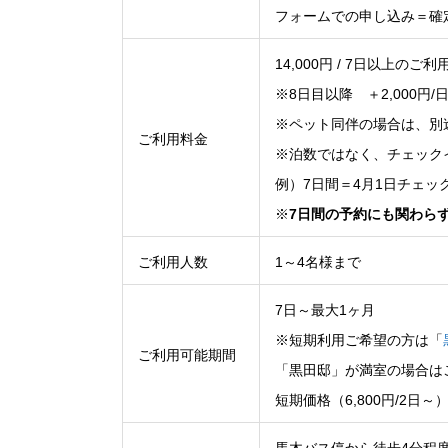
フォームでの申し込み＝確
14,000円 / 7日以上のご利
※8日目以降 ＋2,000円/
※ペット同伴の場合は、別途
ご利用料金
※泊数ではなく、チェック
例）7日間＝4月1日チェッ
※
7日間の予約にも関わらず
ご利用人数
1～4名様まで
7日～最大1ヶ月
※短期利用ご希望の方は「
ご利用可能期間
「黒田邸」が満室の場合は
短期価格（6,800円/2
馬木バス停から徒歩4分程