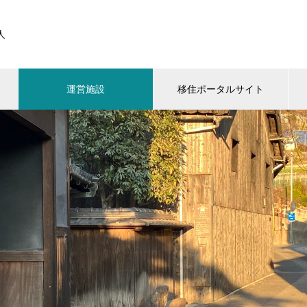
人
運営施設
移住ポータルサイト