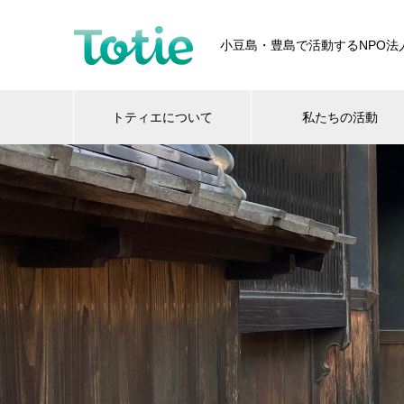
小豆島・豊島で活動するNPO法
トティエについて
私たちの活動