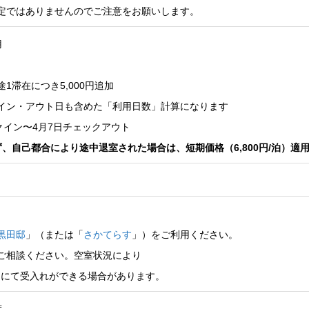
定ではありませんのでご注意をお願いします。
用
日
1滞在につき5,000円追加
イン・アウト日も含めた「利用日数」計算になります
クイン〜4月7日チェックアウト
、自己都合により途中退室された場合は、短期価格（6,800円/泊）適
黒田邸
」（または「
さかてらす
」）をご利用ください。
ご相談ください。空室状況により
日～）にて受入れができる場合があります。
度