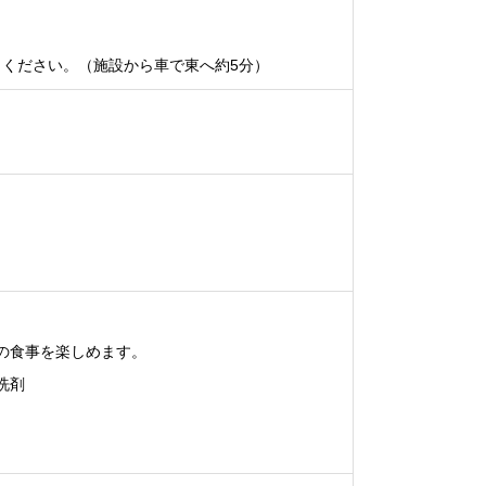
越しください。（施設から車で東へ約5分）
の食事を楽しめます。
洗剤