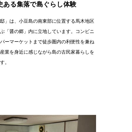
史ある集落で島ぐらし体験
邸」は、小豆島の南東部に位置する馬木地区
ぶ「醤の郷」内に立地しています。コンビニ
パーマーケットまで徒歩圏内の利便性を兼ね
産業を身近に感じながら島の古民家暮らしを
す。