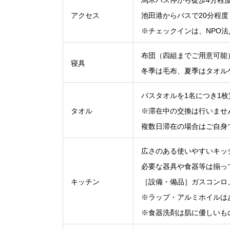
アクセス
池田港からバスで20分程度
※チェックインは、NPO法
布団（四組までご用意可能
寝具
冬季は毛布、夏季はタオル
バスタオルを1名につき1枚
タオル
※滞在中の交換は行いませ
複数日滞在の場合はご自身
広さのある使いやすいキッ
必要な器具や食器等は揃っ
キッチン
［設備・備品］ガスコンロ
※ラップ・アルミホイルは
※食器洗剤は肌に優しいも