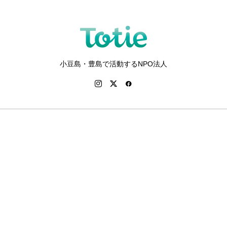
小豆島・豊島で活動するNPO法人
お問い合わ
せ
トップペー
ジ
ブログ
プライバシ
ーポリシー
小豆島・豊
島について