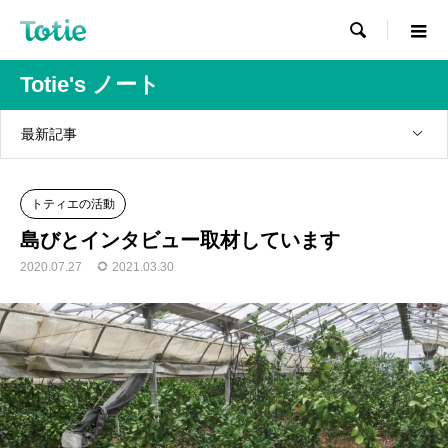

Totie's ノート
最新記事
トティエの活動
島びとインタビュー取材しています
2020.07.27
2021.03.30