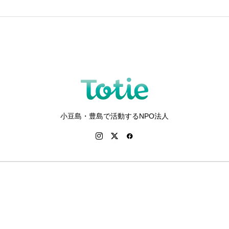
小豆島・豊島で活動するNPO法人
お問い合わ
せ
トップペー
ジ
ブログ